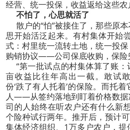
经营、统一投保，收益返给这些农
不怕了，心思就活了
散户的“怕”被接住了，那些原
思开始活泛起来。有村集体开始尝
式：村里统一流转土地，统一投保
购销协议——公司保底收购，保险
“第一批试点的村集体算了账：
亩收益比往年高出一截。敢试
份‘跌了有人托着’的保险。而托
人——从签约落地到盯着价格数据
司的人始终在听农户还有什么新想
个险种试行两年。推开后，预计可
集体经济组织、1万多户农户，提