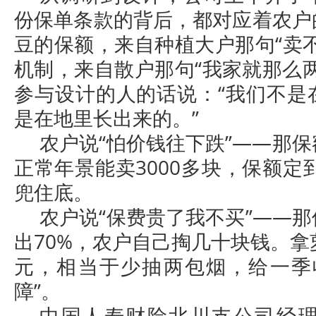
份保单条款的背后，都对应着农户
豆的保额，来自种植大户那句“卖
机制，来自散户那句“我家就那么
参与设计的人的话说：“我们不是
是在地里长出来的。”
农户说“怕价钱往下跌”——那
正常年景能卖3000多块，保额定到
兜住底。
农户说“保费贵了我不买”——
出70%，农户自己掏几十块钱。拿
元，相当于少抽两包烟，给一季
障”。
中国人寿财险北川支公司经