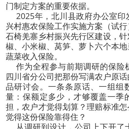
门制定方案的重要依据。
2025年，北川县政府办公室
兴村惠农保险工作实施方案（试行
石椅羌寨乡村振兴先行区建设，针
椒、小米椒、莴笋、萝卜六个本地
蔬菜收入保险。
作为全程参与前期调研的保险
四川省分公司把那份写满农户原话
品研讨会。一条条原话、一组组
量：保额定多少，才够覆盖一季
担，农户才觉得划算？理赔标准怎
觉得这份保险靠得住？
从调研到设计，公司上下开了