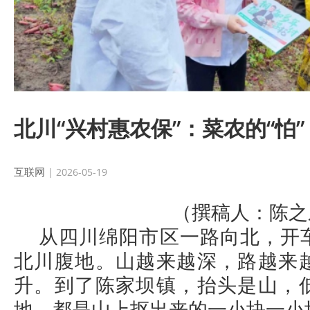
北川“兴村惠农保”：菜农的“怕
互联网
| 2026-05-19
（撰稿人：陈之
从四川绵阳市区一路向北，开
北川腹地。山越来越深，路越来
升。到了陈家坝镇，抬头是山，
地，都是山上抠出来的一小块一小