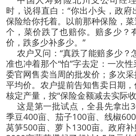
时，说得直白：“你出小头，政府
保险给你托着。以前那种保险，菜
个，菜价跌了也赔你。赔多少？
价，跌多少补多少。”
农户又问：“真跌了能赔多少？
准也冲着那个“怕”字去定：一次
委官网售卖当周的批发价；多次采
平均价。农户提前告知售卖日期，
核定产量，按“保险金额减去实际收
这是第一批试点，全县先拿出3
季豆400亩、茄子100亩、线椒60
莴笋500亩、萝卜1300亩。政府