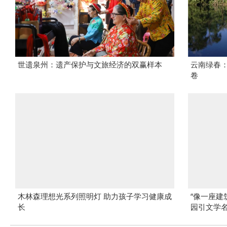
世遗泉州：遗产保护与文旅经济的双赢样本
云南绿春
卷
木林森理想光系列照明灯 助力孩子学习健康成
“像一座建
长
园引文学