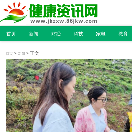
首页
新闻
财经
科技
家电
教育
>
> 正文
首页
新闻