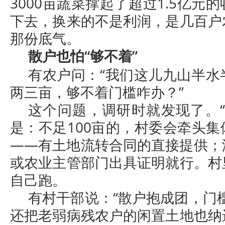
3000亩蔬菜撑起了超过1.5亿元
下去，换来的不是利润，是几百户
那份底气。
散户也怕“够不着”
有农户问：“我们这儿九山半水
两三亩，够不着门槛咋办？”
这个问题，调研时就发现了。“
是：不足100亩的，村委会牵头
——有土地流转合同的直接提供；
或农业主管部门出具证明就行。村
自己跑。
有村干部说：“散户抱成团，门
还把老弱病残农户的闲置土地也纳