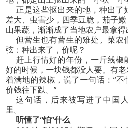
正是这些抠出来的地，种出了
差大、虫害少，四季豆脆，茄子嫩
山果蔬，渐渐成了当地农户最拿得
但营生也有营生的难处。菜农
弦：种出来了，价呢？
赶上行情好的年份，一斤线椒
好的时候，一块钱都没人要。有老
着满地的辣椒，说了一句话：“不
价钱往下跌。”
这句话，后来被写进了中国
里。
听懂了“怕”什么