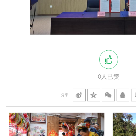
0
人已赞
分享