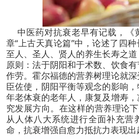
中医药对抗衰老早有记载，《
章“上古天真论篇”中，论述了四
至人、圣人、贤人的养生长寿之道
原则：法于阴阳和于术数、饮食有
作劳。霍尔福德的营养树理论就深
臣佐使，阴阳平衡等观念的影响，
年老体衰的老年人，康复及增寿，
究发展方向。在这样的营养理论下
从人体八大系统进行全面补充营
命，抗衰增强自愈力抵抗力表现出