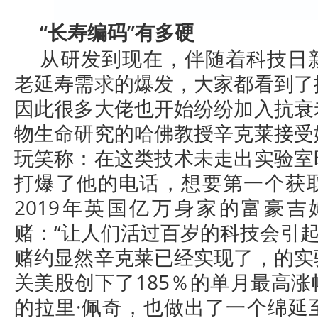
“长寿编码”有多硬
从研发到现在，伴随着科技日
老延寿需求的爆发，大家都看到了
因此很多大佬也开始纷纷加入抗衰
物生命研究的哈佛教授辛克莱接受
玩笑称：在这类技术未走出实验室
打爆了他的电话，想要第一个获
2019年英国亿万身家的富豪吉
赌：“让人们活过百岁的科技会引起‘
赌约显然辛克莱已经实现了，的实
关美股创下了185％的单月最高
的拉里·佩奇，也做出了一个绵延