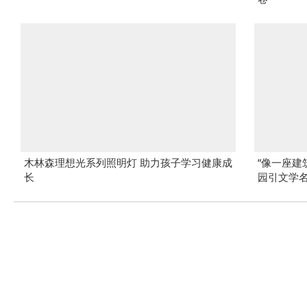
木林森理想光系列照明灯 助力孩子学习健康成
“像一座建
长
园引文学