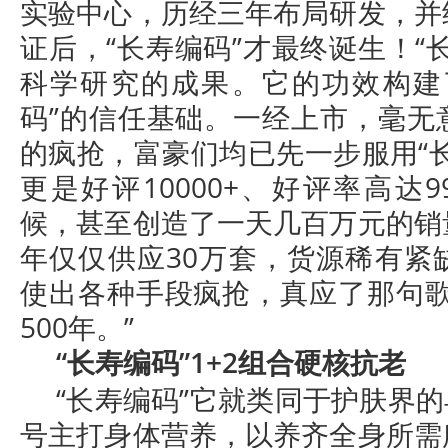
实验中心，历经三年布局研发，并
证后，“长寿编码”才最终诞生！“
科学研究的成果。它的功效构建
码”的信任基础。一经上市，毫无
的疯抢，富豪们均已先一步服用“
更是好评10000+、好评率高达
候，甚至创造了一天几百万元的销
年仅仅供应30万套，货源稀有紧
使出各种手段疯抢，真应了那句歌
500年。”
“长寿编码”1+2组合硬核抗老
“长寿编码”它就类同于护肤界的
号主打身体营养，以养齐全身所需