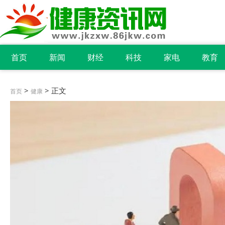
首页
新闻
财经
科技
家电
教育
>
> 正文
首页
健康