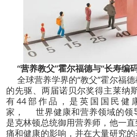
“营养教父”霍尔福德与“长寿编码
全球营养学界的“教父”霍尔福
的先驱、两届诺贝尔奖得主莱纳斯
有44部作品，是英国国民健
家， 世界健康和营养领域的领
是克林顿总统御用营养师，他一直
痛和健康的影响，并在大量研究的