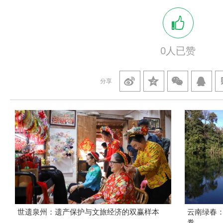
0
人已赞
分享
世遗泉州：遗产保护与文旅经济的双赢样本
云南绿春
卷