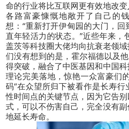
命的行业将比互联网更有效地改变
各路富豪慷慨地敞开了自己的
想：“重新打开伊甸园的大门，回
直年轻活力的状态。”近些年来，
盖茨等科技圈大佬均向抗衰老领域
们没有想到的是，霍尔福德以及他
得突破，融合了中医基因和中国科
理论完美落地，惊艳一众富豪们的
码”在众望所归下被看作是长寿行
性时间点的关键节点，因为它告别
式，可以不伤害自己，完全没有副
地延长寿命。