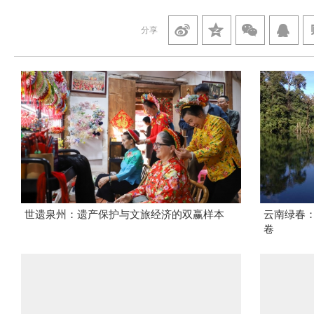
分享
世遗泉州：遗产保护与文旅经济的双赢样本
云南绿春
卷