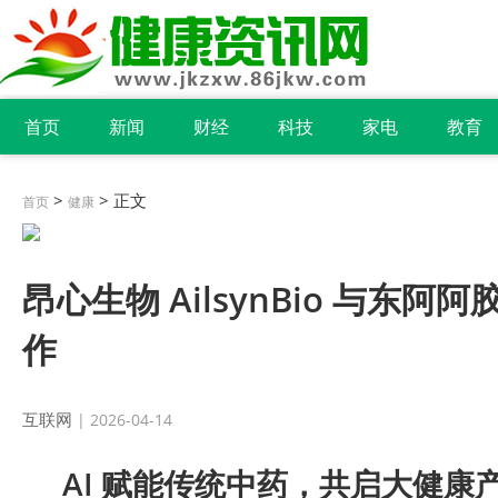
首页
新闻
财经
科技
家电
教育
>
> 正文
首页
健康
昂心生物 AilsynBio 与东
作
互联网
| 2026-04-14
AI 赋能传统中药，共启大健康