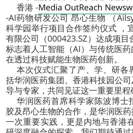
香港 -
Media OutReach Newsw
-AI药物研发公司 昂心生物 （Ails
科学园举行项目合作签约仪式 ，
有限公司（000423.SZ）达成项
标志着人工智能（AI）与传统医
在透过科技赋能生物医药创新。
本次仪式汇聚了产、学、研各
括华润医药集团、香港科技园公司
导与专家，共同见证这一重要里程
华润医药首席科学家陈波博士
胶及昂心生物的合作，是华润医药
一次重要实践，更是内地与香港在“
研深度融合的探索。我们期待通过