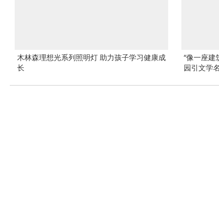
木林森理想光系列照明灯 助力孩子学习健康成
“像一座建
长
园引文学