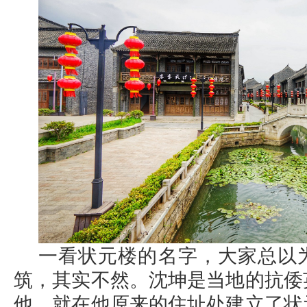
一看状元楼的名字，大家总以
筑，其实不然。沈坤是当地的抗倭
他，就在他原来的住址处建立了状