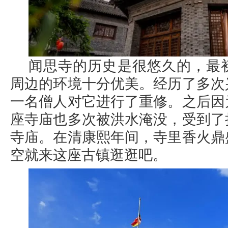
闻思寺的历史是很悠久的，最
周边的环境十分优美。经历了多次
一名僧人对它进行了重修。之后因
座寺庙也多次被洪水淹没，受到了
寺庙。在清康熙年间，寺里香火鼎
空就来这座古镇逛逛吧。