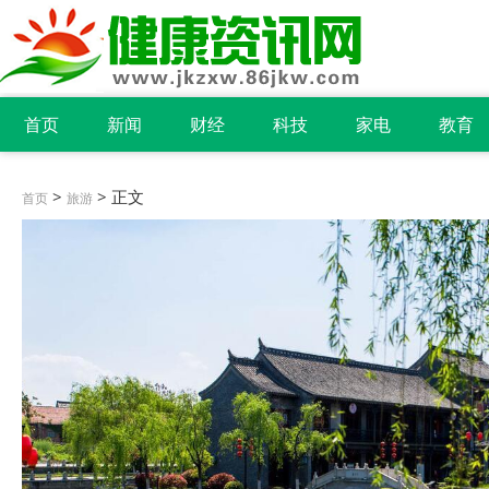
首页
新闻
财经
科技
家电
教育
>
> 正文
首页
旅游