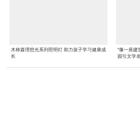
木林森理想光系列照明灯 助力孩子学习健康成
“像一座建
长
园引文学