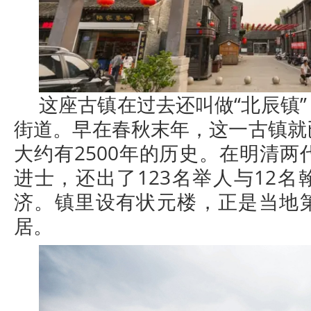
这座古镇在过去还叫做“北辰镇
街道。早在春秋末年，这一古镇就
大约有2500年的历史。在明清两
进士，还出了123名举人与12
济。镇里设有状元楼，正是当地
居。