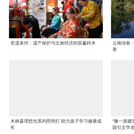
世遗泉州：遗产保护与文旅经济的双赢样本
云南绿春
卷
木林森理想光系列照明灯 助力孩子学习健康成
“像一座建
长
园引文学