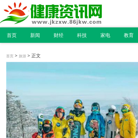
首页
新闻
财经
科技
家电
教育
>
> 正文
首页
旅游